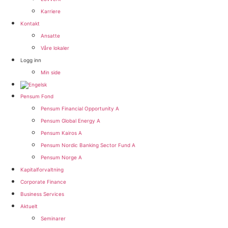
Karriere
Kontakt
Ansatte
Våre lokaler
Logg inn
Min side
Pensum Fond
Pensum Financial Opportunity A
Pensum Global Energy A
Pensum Kairos A
Pensum Nordic Banking Sector Fund A​
Pensum Norge A​
Kapitalforvaltning
Corporate Finance
Business Services
Aktuelt
Seminarer