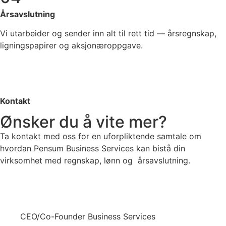
Årsavslutning
Vi utarbeider og sender inn alt til rett tid — årsregnskap,
ligningspapirer og aksjonæroppgave.
Kontakt
Ønsker du å vite mer?
Ta kontakt med oss for en uforpliktende samtale om
hvordan Pensum Business Services kan bistå din
virksomhet med regnskap, lønn og årsavslutning.
Anders Winther-Larsen
CEO/Co-Founder Business Services