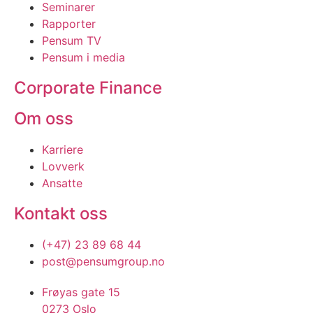
Seminarer
Rapporter
Pensum TV
Pensum i media
Corporate Finance
Om oss
Karriere
Lovverk
Ansatte
Kontakt oss
(+47) 23 89 68 44
post@pensumgroup.no
Frøyas gate 15
0273 Oslo