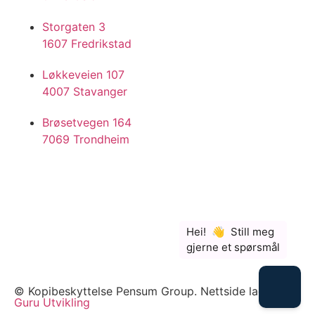
Storgaten 3
1607 Fredrikstad
Løkkeveien 107
4007 Stavanger
Brøsetvegen 164
7069 Trondheim
© Kopibeskyttelse Pensum Group. Nettside laget av
Guru Utvikling