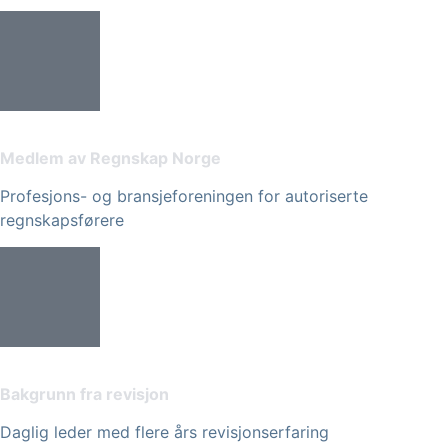
Medlem av Regnskap Norge
Profesjons- og bransjeforeningen for autoriserte
regnskapsførere
Bakgrunn fra revisjon
Daglig leder med flere års revisjonserfaring