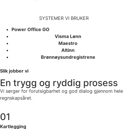
SYSTEMER VI BRUKER
Power Office GO
Visma Lønn
Maestro
Altinn
Brønnøysundregistrene
Slik jobber vi
En trygg og ryddig prosess
Vi sørger for forutsigbarhet og god dialog gjennom hele
regnskapsåret.
01
Kartlegging