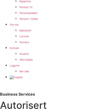
Rapporter
Pensum TV
Pensumpodden
Pensum i media
Om oss
Bærekraft
Lovverk
Karriere
Kontakt
Ansatte
Våre lokaler
Logg inn
Min side
Business Services
Autorisert