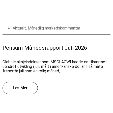
Aktuelt
,
Månedlig markedskommentar
Pensum Månedsrapport Juli 2026
Globale aksjeindekser som MSCI ACWI hadde en tilnærmet
uendret utvikling i juli, målt i amerikanske dollar. I så måte
fremstår juli som en rolig måned,
Les Mer