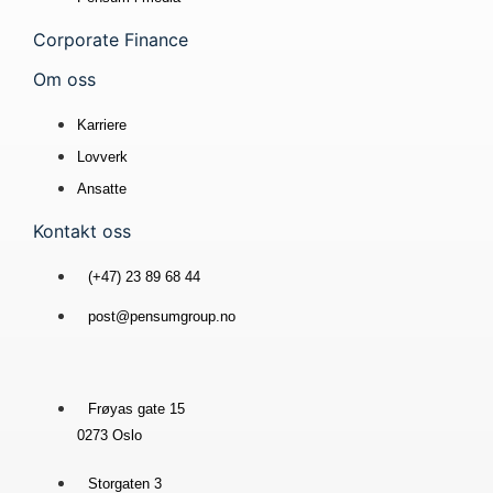
Corporate Finance
Om oss
Karriere
Lovverk
Ansatte
Kontakt oss
(+47) 23 89 68 44
post@pensumgroup.no
Frøyas gate 15
0273 Oslo
Storgaten 3