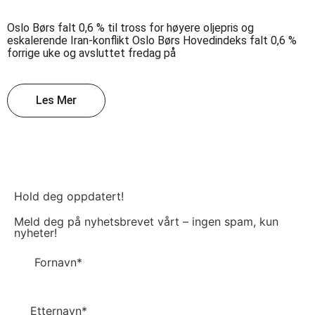
Oslo Børs falt 0,6 % til tross for høyere oljepris og
eskalerende Iran-konflikt Oslo Børs Hovedindeks falt 0,6 %
forrige uke og avsluttet fredag på
Les Mer
Hold deg oppdatert!​
Meld deg på nyhetsbrevet vårt – ingen spam, kun
nyheter!​
Fornavn*
Etternavn*