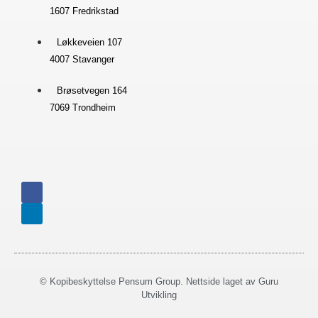
1607 Fredrikstad
Løkkeveien 107
4007 Stavanger
Brøsetvegen 164
7069 Trondheim
© Kopibeskyttelse Pensum Group. Nettside laget av
Guru
Utvikling