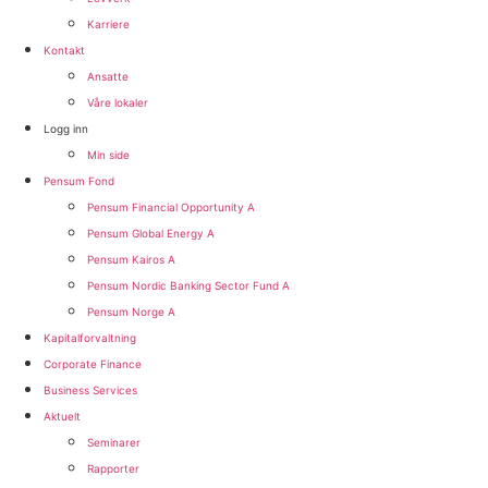
Karriere
Kontakt
Ansatte
Våre lokaler
Logg inn
Min side
Pensum Fond
Pensum Financial Opportunity A
Pensum Global Energy A
Pensum Kairos A
Pensum Nordic Banking Sector Fund A​
Pensum Norge A​
Kapitalforvaltning
Corporate Finance
Business Services
Aktuelt
Seminarer
Rapporter