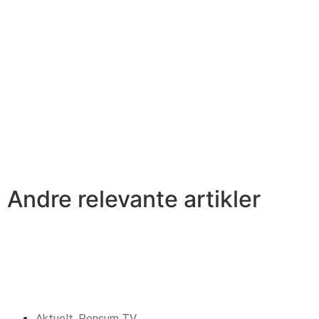
Andre relevante artikler​
Aktuelt
,
Pensum TV