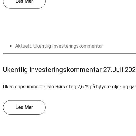
Les Mer
Aktuelt
,
Ukentlig Investeringskommentar
Ukentlig investeringskommentar 27.Juli 20
Uken oppsummert: Oslo Børs steg 2,6 % på høyere olje- og gas
Les Mer