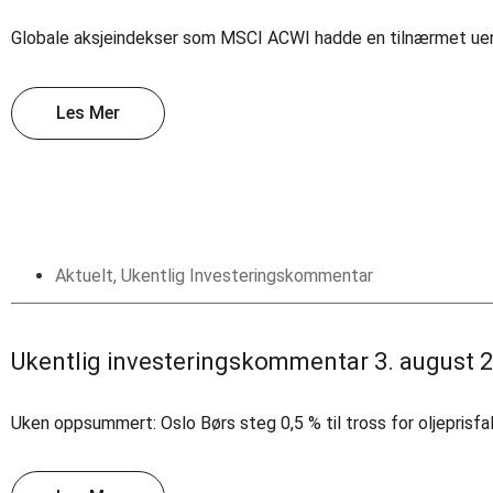
Globale aksjeindekser som MSCI ACWI hadde en tilnærmet uendret 
Les Mer
Aktuelt
,
Ukentlig Investeringskommentar
Ukentlig investeringskommentar 3. august 
Uken oppsummert: Oslo Børs steg 0,5 % til tross for oljeprisf