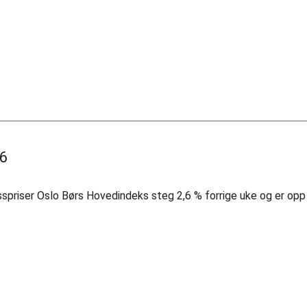
26
spriser Oslo Børs Hovedindeks steg 2,6 % forrige uke og er opp