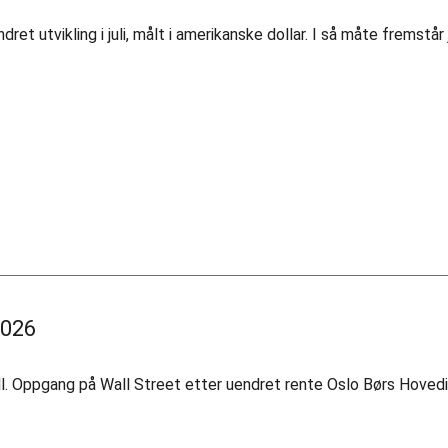
utvikling i juli, målt i amerikanske dollar. I så måte fremstår 
2026
all. Oppgang på Wall Street etter uendret rente Oslo Børs Hoved