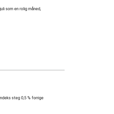
juli som en rolig måned,
indeks steg 0,5 % forrige