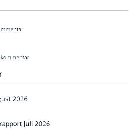
ommentar
gskommentar
r
gust 2026
pport Juli 2026