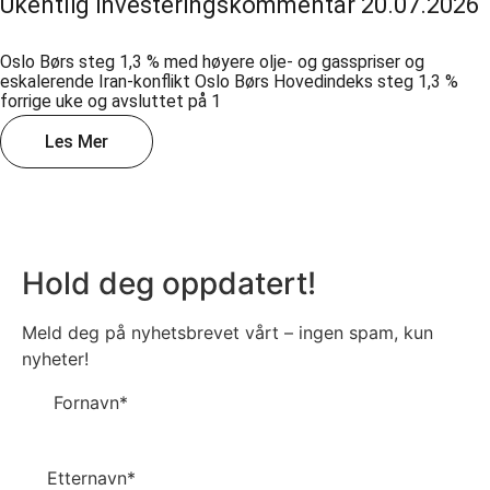
Ukentlig investeringskommentar 20.07.2026
Oslo Børs steg 1,3 % med høyere olje- og gasspriser og
eskalerende Iran-konflikt Oslo Børs Hovedindeks steg 1,3 %
forrige uke og avsluttet på 1
Les Mer
Hold deg oppdatert!
Meld deg på nyhetsbrevet vårt – ingen spam, kun
nyheter!
Fornavn*
Etternavn*