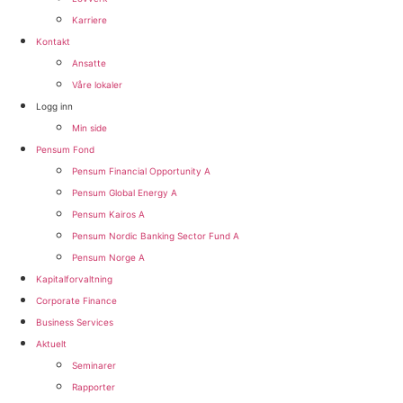
Karriere
Kontakt
Ansatte
Våre lokaler
Logg inn
Min side
Pensum Fond
Pensum Financial Opportunity A
Pensum Global Energy A
Pensum Kairos A
Pensum Nordic Banking Sector Fund A​
Pensum Norge A​
Kapitalforvaltning
Corporate Finance
Business Services
Aktuelt
Seminarer
Rapporter