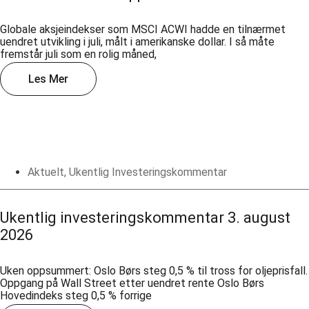
Globale aksjeindekser som MSCI ACWI hadde en tilnærmet
uendret utvikling i juli, målt i amerikanske dollar. I så måte
fremstår juli som en rolig måned,
Les Mer
Aktuelt
,
Ukentlig Investeringskommentar
Ukentlig investeringskommentar 3. august
2026
Uken oppsummert: Oslo Børs steg 0,5 % til tross for oljeprisfall.
Oppgang på Wall Street etter uendret rente Oslo Børs
Hovedindeks steg 0,5 % forrige