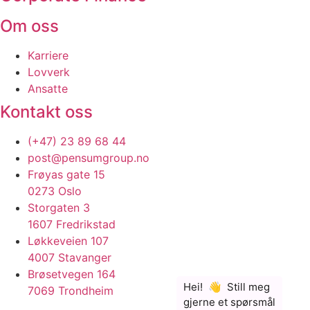
Om oss
Karriere
Lovverk
Ansatte
Kontakt oss
(+47) 23 89 68 44
post@pensumgroup.no
Frøyas gate 15
0273 Oslo
Storgaten 3
1607 Fredrikstad
Løkkeveien 107
4007 Stavanger
Brøsetvegen 164
7069 Trondheim