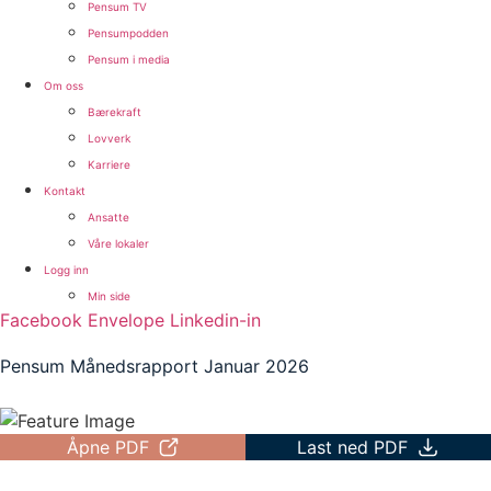
Pensum TV
Pensumpodden
Pensum i media
Om oss
Bærekraft
Lovverk
Karriere
Kontakt
Ansatte
Våre lokaler
Logg inn
Min side
Facebook
Envelope
Linkedin-in
Pensum Månedsrapport Januar 2026
Åpne PDF
Last ned PDF