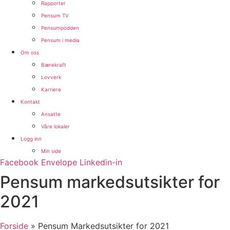
Rapporter
Pensum TV
Pensumpodden
Pensum i media
Om oss
Bærekraft
Lovverk
Karriere
Kontakt
Ansatte
Våre lokaler
Logg inn
Min side
Facebook
Envelope
Linkedin-in
Pensum markedsutsikter for
2021
Forside
»
Pensum Markedsutsikter for 2021