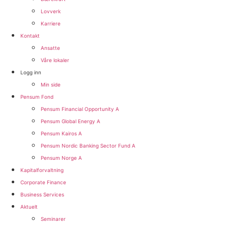
Lovverk
Karriere
Kontakt
Ansatte
Våre lokaler
Logg inn
Min side
Pensum Fond
Pensum Financial Opportunity A
Pensum Global Energy A
Pensum Kairos A
Pensum Nordic Banking Sector Fund A​
Pensum Norge A​
Kapitalforvaltning
Corporate Finance
Business Services
Aktuelt
Seminarer