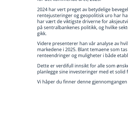
2024 har vert preget av betydelige bevege
rentejusteringer og geopolitisk uro har ha
har vært de viktigste driverne for aksjeu
på sentralbankenes politikk, og hvilke sekt
gikk.
Videre presenterer han vår analyse av hvi
markedene i 2025. Blant temaene som tas o
renteendringer og muligheter i både eta
Dette er verdifull innsikt for alle som øn
planlegge sine investeringer med et solid
Vi håper du finner denne gjennomgangen n