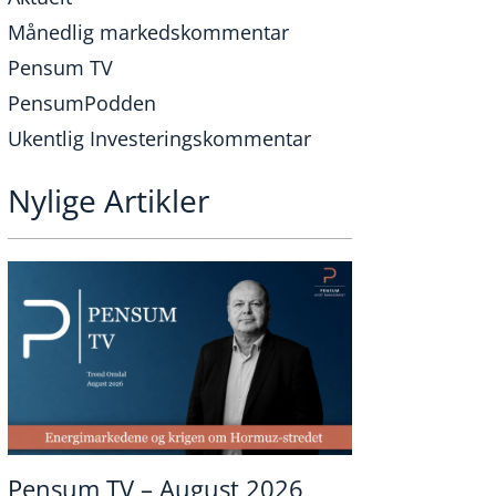
Månedlig markedskommentar
Pensum TV
PensumPodden
Ukentlig Investeringskommentar
Nylige Artikler
Pensum TV – August 2026