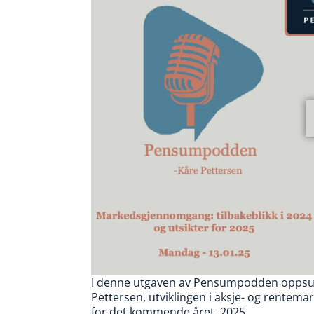
I denne utgaven av Pensumpodden oppsum
Pettersen, utviklingen i aksje- og rentema
for det kommende året, 2025.