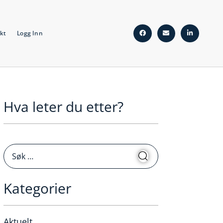
kt
Logg Inn
Hva leter du etter?
Kategorier
Aktuelt