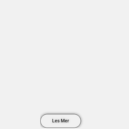
Les Mer