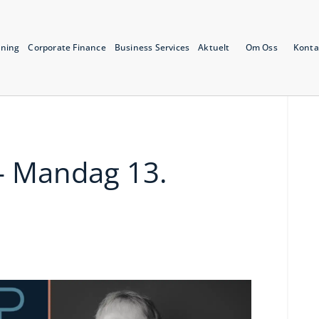
tning
Corporate Finance
Business Services
Aktuelt
Om Oss
Konta
 Mandag 13.