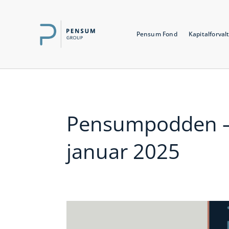
Pensum Fond
Kapitalforval
Pensumpodden –
januar 2025