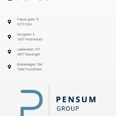
Frøyas gate 15
0273 Oslo
Storgaten 3
1607 Fredrikstad
Løkkeveien 107
4007 Stavanger
Brøsetvegen 164
7069 Trondheim