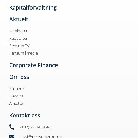
Kapitalforvaltning
Aktuelt
Seminarer
Rapporter
Pensum TV
Pensum i media
Corporate Finance
Om oss
Karriere
Lovverk
Ansatte
Kontakt oss
(+47) 23 89 68 44
post@pensumgroup.no