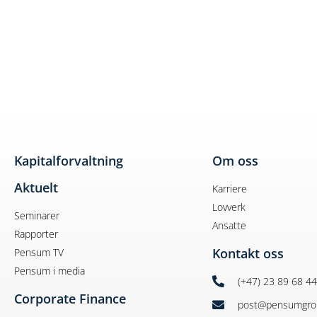
Kapitalforvaltning
Om oss
Aktuelt
Karriere
Lovverk
Seminarer
Ansatte
Rapporter
Kontakt oss
Pensum TV
Pensum i media
(+47) 23 89 68 4
Corporate Finance
post@pensumgro