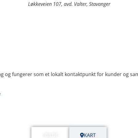
Løkkeveien 107, avd. Valter, Stavanger
g og fungerer som et lokalt kontaktpunkt for kunder og sa
e
BILDE
KART