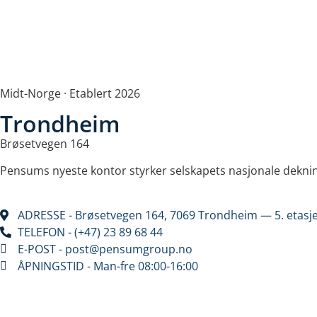
Midt-Norge · Etablert 2026
Trondheim​
Brøsetvegen 164
Pensums nyeste kontor styrker selskapets nasjonale deknin
ADRESSE - Brøsetvegen 164, 7069 Trondheim — 5. etasj
TELEFON - (+47) 23 89 68 44
E-POST - post@pensumgroup.no
ÅPNINGSTID - Man-fre 08:00-16:00