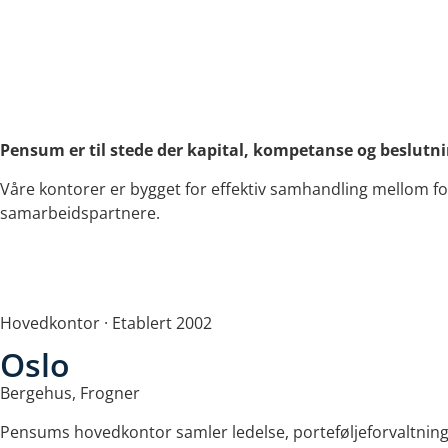
Pensum er til stede der kapital, kompetanse og beslutn
Våre kontorer er bygget for effektiv samhandling mellom for
samarbeidspartnere.
Hovedkontor · Etablert 2002
Oslo
Bergehus, Frogner
Pensums hovedkontor samler ledelse, porteføljeforvaltning,