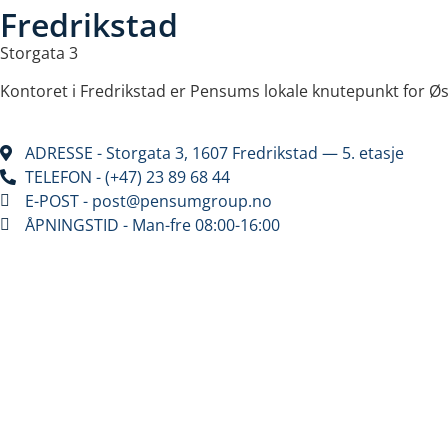
Fredrikstad​
Storgata 3
Kontoret i Fredrikstad er Pensums lokale knutepunkt for Østf
ADRESSE - Storgata 3, 1607 Fredrikstad — 5. etasje
TELEFON - (+47) 23 89 68 44
E-POST - post@pensumgroup.no
ÅPNINGSTID - Man-fre 08:00-16:00