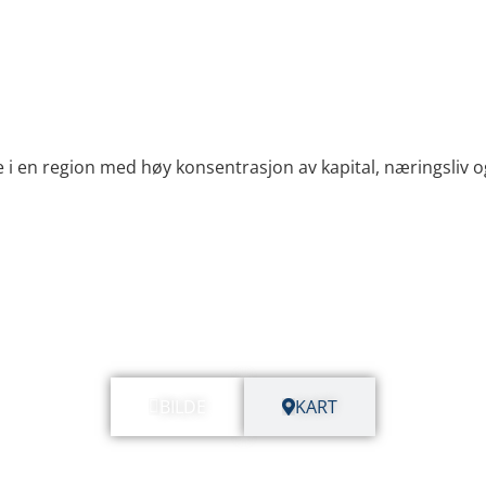
i en region med høy konsentrasjon av kapital, næringsliv og
BILDE
KART