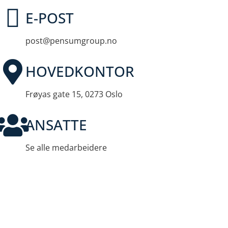
E-POST
post@pensumgroup.no
HOVEDKONTOR
Frøyas gate 15, 0273 Oslo
ANSATTE
Se alle medarbeidere