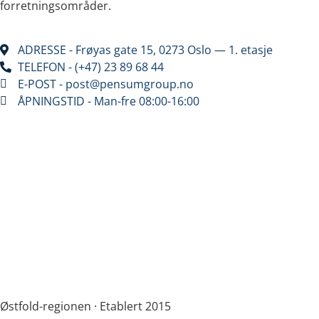
forretningsområder.
ADRESSE - Frøyas gate 15, 0273 Oslo — 1. etasje
TELEFON - (+47) 23 89 68 44
E-POST - post@pensumgroup.no
ÅPNINGSTID - Man-fre 08:00-16:00
Østfold-regionen · Etablert 2015