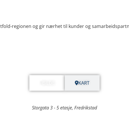
old-regionen og gir nærhet til kunder og samarbeidspartnere 
BILDE
KART
Storgata 3 - 5 etasje, Fredrikstad