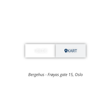
BILDE
KART
Bergehus - Frøyas gate 15, Oslo