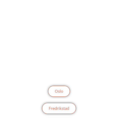
Oslo
Fredrikstad