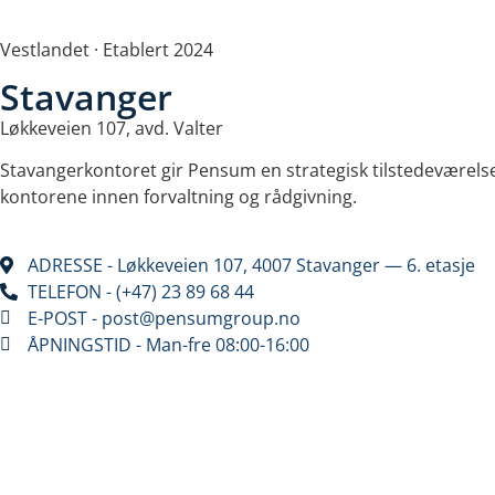
Vestlandet · Etablert 2024
Stavanger​
Løkkeveien 107, avd. Valter
Stavangerkontoret gir Pensum en strategisk tilstedeværelse 
kontorene innen forvaltning og rådgivning.
ADRESSE - Løkkeveien 107, 4007 Stavanger — 6. etasje
TELEFON - (+47) 23 89 68 44
E-POST - post@pensumgroup.no
ÅPNINGSTID - Man-fre 08:00-16:00