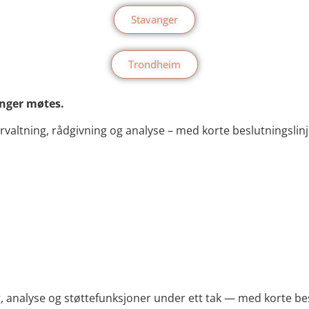
Stavanger
Trondheim
inger møtes.
valtning, rådgivning og analyse – med korte beslutningslinj
 analyse og støttefunksjoner under ett tak — med korte bes