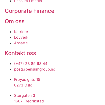
Pensum i media
Corporate Finance
Om oss
Karriere
Lovverk
Ansatte
Kontakt oss
(+47) 23 89 68 44
post@pensumgroup.no
Frøyas gate 15
0273 Oslo
Storgaten 3
1607 Fredrikstad