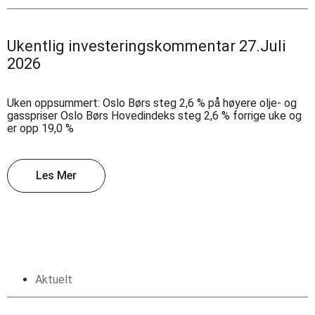
Ukentlig investeringskommentar 27.Juli
2026
Uken oppsummert: Oslo Børs steg 2,6 % på høyere olje- og
gasspriser Oslo Børs Hovedindeks steg 2,6 % forrige uke og
er opp 19,0 %
Les Mer
Aktuelt