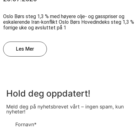
Oslo Børs steg 1,3 % med høyere olje- og gasspriser og
eskalerende Iran-konflikt Oslo Børs Hovedindeks steg 1,3 %
forrige uke og avsluttet på 1
Les Mer
Hold deg oppdatert!
Meld deg på nyhetsbrevet vårt – ingen spam, kun
nyheter!
Fornavn*