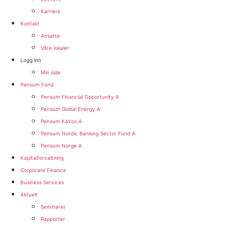
Karriere
Kontakt
Ansatte
Våre lokaler
Logg inn
Min side
Pensum Fond
Pensum Financial Opportunity A
Pensum Global Energy A
Pensum Kairos A
Pensum Nordic Banking Sector Fund A​
Pensum Norge A​
Kapitalforvaltning
Corporate Finance
Business Services
Aktuelt
Seminarer
Rapporter