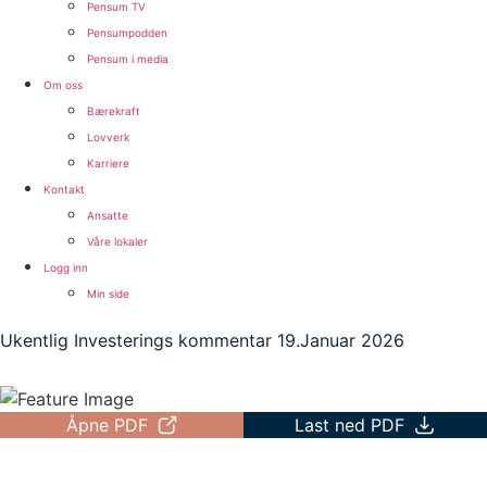
Pensum TV
Pensumpodden
Pensum i media
Om oss
Bærekraft
Lovverk
Karriere
Kontakt
Ansatte
Våre lokaler
Logg inn
Min side
Ukentlig Investerings kommentar 19.Januar 2026
Åpne PDF
Last ned PDF