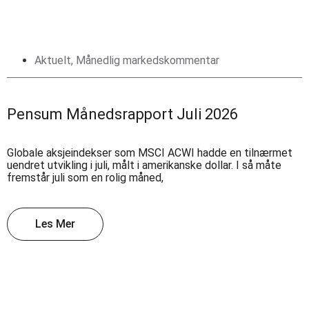
Aktuelt
,
Månedlig markedskommentar
Pensum Månedsrapport Juli 2026
Globale aksjeindekser som MSCI ACWI hadde en tilnærmet
uendret utvikling i juli, målt i amerikanske dollar. I så måte
fremstår juli som en rolig måned,
Les Mer