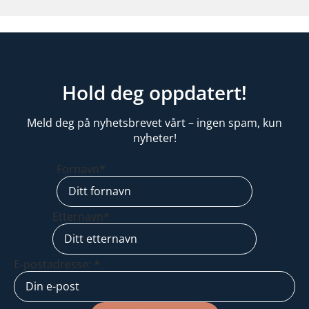
Hold deg oppdatert!
Meld deg på nyhetsbrevet vårt – ingen spam, kun
nyheter!
Fornavn*
Etternavn*
E-postadresse: *