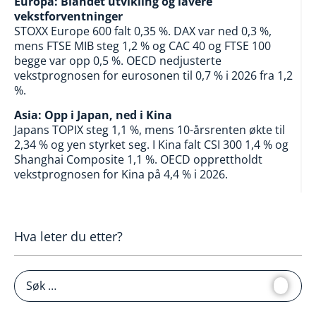
Europa: Blandet utvikling og lavere
vekstforventninger
STOXX Europe 600 falt 0,35 %. DAX var ned 0,3 %,
mens FTSE MIB steg 1,2 % og CAC 40 og FTSE 100
begge var opp 0,5 %. OECD nedjusterte
vekstprognosen for eurosonen til 0,7 % i 2026 fra 1,2
%.
Asia: Opp i Japan, ned i Kina
Japans TOPIX steg 1,1 %, mens 10-årsrenten økte til
2,34 % og yen styrket seg. I Kina falt CSI 300 1,4 % og
Shanghai Composite 1,1 %. OECD opprettholdt
vekstprognosen for Kina på 4,4 % i 2026.
Hva leter du etter?