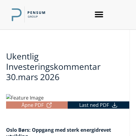
Ukentlig
Investeringskommentar
30.mars 2026
Åpne PDF
Last ned PDF
Oslo Børs: Oppgang med sterk energidrevet