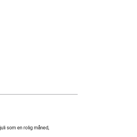
Se alle
juli som en rolig måned,