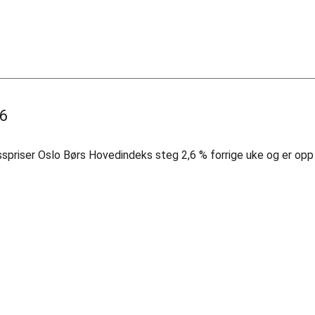
26
spriser Oslo Børs Hovedindeks steg 2,6 % forrige uke og er opp