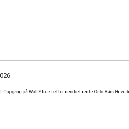
2026
all. Oppgang på Wall Street etter uendret rente Oslo Børs Hoved