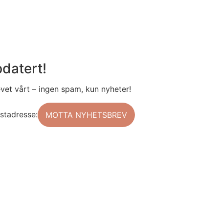
datert!
et vårt – ingen spam, kun nyheter!
stadresse: