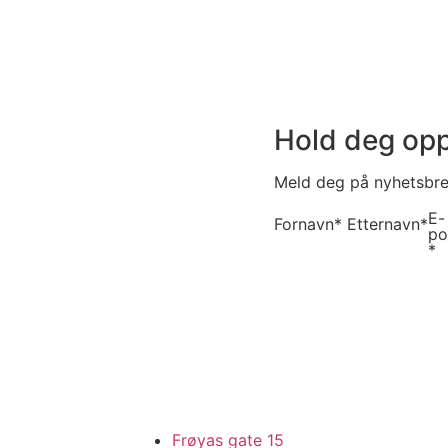
Hold deg opp
Meld deg på nyhetsbrev
E-
Fornavn*
Etternavn*
po
*
Frøyas gate 15