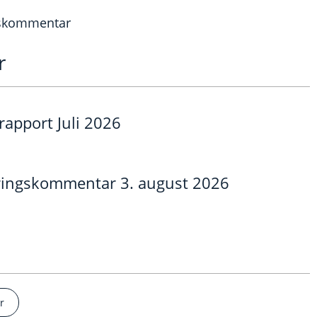
gskommentar
r
pport Juli 2026
eringskommentar 3. august 2026
r