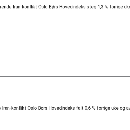
rende Iran-konflikt Oslo Børs Hovedindeks steg 1,3 % forrige uk
de Iran-konflikt Oslo Børs Hovedindeks falt 0,6 % forrige uke og 