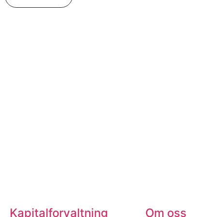
Kapitalforvaltning
Om oss