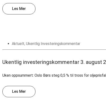
Les Mer
Aktuelt
,
Ukentlig Investeringskommentar
Ukentlig investeringskommentar 3. august 
Uken oppsummert: Oslo Børs steg 0,5 % til tross for oljeprisf
Les Mer