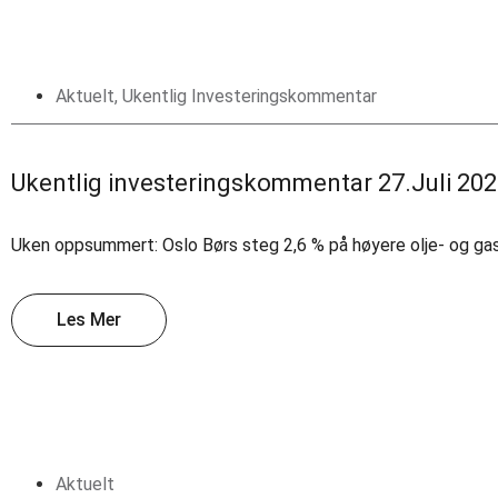
Aktuelt
,
Ukentlig Investeringskommentar
Ukentlig investeringskommentar 27.Juli 20
Uken oppsummert: Oslo Børs steg 2,6 % på høyere olje- og gas
Les Mer
Aktuelt