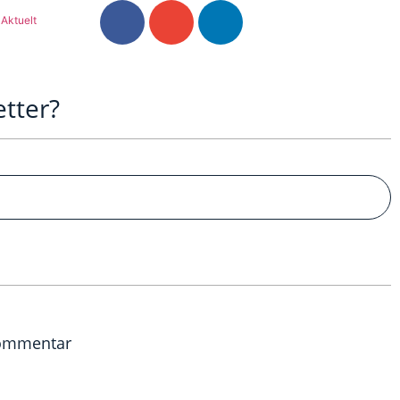
Aktuelt
etter?
ommentar