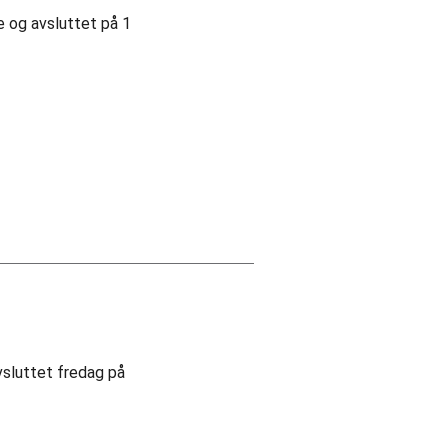
e og avsluttet på 1
avsluttet fredag på