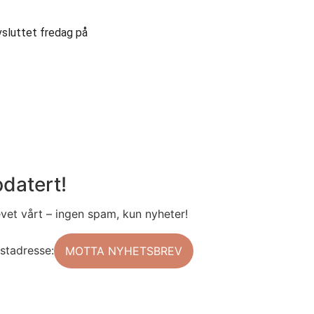
avsluttet fredag på
datert!
et vårt – ingen spam, kun nyheter!
stadresse: