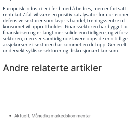
Europeisk industri er i ferd med å bedres, men er fortsatt p
rentekutt/-fall vil være en positiv katalysator for eurosone
defensive sektorer som lavpris handel, treningssentre o.l. 
konsumet vil opprettholdes. Finanssektoren har bygget be
finanskrisen og er langt mer solide enn tidligere, og vi forv
sektoren, men ser samtidig noe lavere oppside enn tidlige
aksjekursene i sektoren har kommet en del opp. Generelt 
undervekt sykliske sektorer og diskresjonært konsum.
Andre relaterte artikler
Aktuelt
,
Månedlig markedskommentar