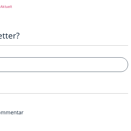
Aktuelt
etter?
ommentar