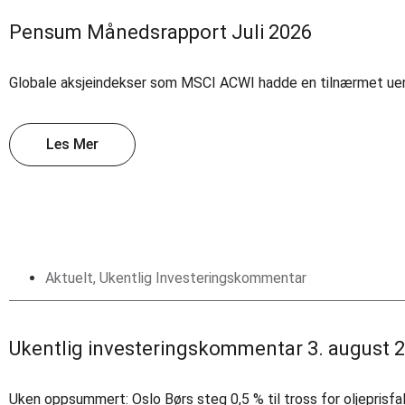
Pensum Månedsrapport Juli 2026
Globale aksjeindekser som MSCI ACWI hadde en tilnærmet uendret 
Les Mer
Aktuelt
,
Ukentlig Investeringskommentar
Ukentlig investeringskommentar 3. august 
Uken oppsummert: Oslo Børs steg 0,5 % til tross for oljeprisf