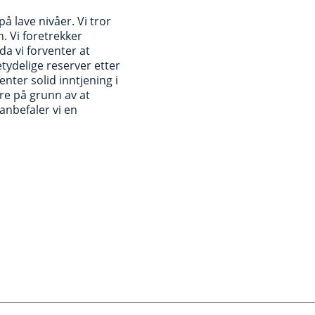
å lave nivåer. Vi tror
n. Vi foretrekker
da vi forventer at
tydelige reserver etter
enter solid inntjening i
re på grunn av at
anbefaler vi en