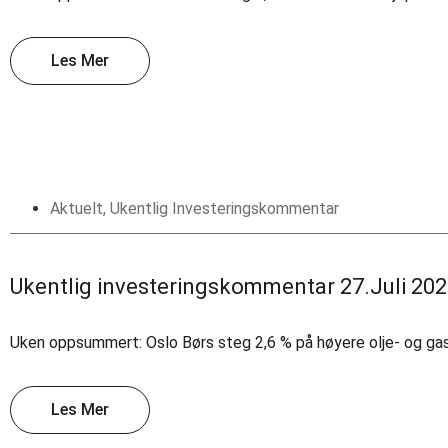
Les Mer
Aktuelt
,
Ukentlig Investeringskommentar
Ukentlig investeringskommentar 27.Juli 20
Uken oppsummert: Oslo Børs steg 2,6 % på høyere olje- og gas
Les Mer