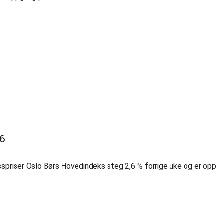
26
spriser Oslo Børs Hovedindeks steg 2,6 % forrige uke og er opp