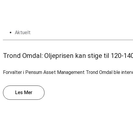
Aktuelt
Trond Omdal: Oljeprisen kan stige til 120-140
Forvalter i Pensum Asset Management Trond Omdal ble intervjuet
Les Mer