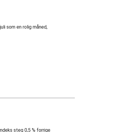
juli som en rolig måned,
indeks steg 0,5 % forrige