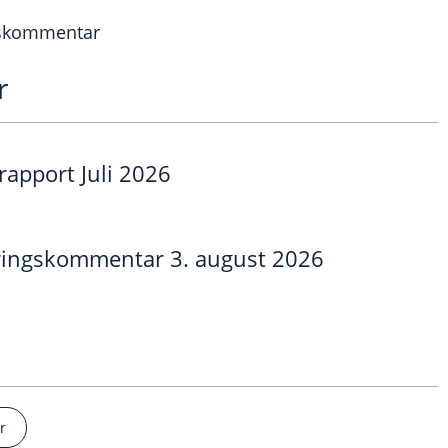
gskommentar
r
pport Juli 2026
eringskommentar 3. august 2026
r