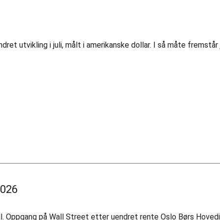
utvikling i juli, målt i amerikanske dollar. I så måte fremstår 
2026
all. Oppgang på Wall Street etter uendret rente Oslo Børs Hoved