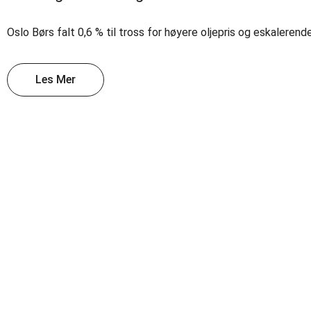
Oslo Børs falt 0,6 % til tross for høyere oljepris og eskaleren
Les Mer