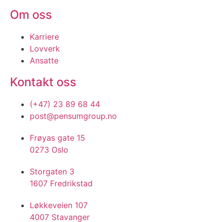
Om oss
Karriere
Lovverk
Ansatte
Kontakt oss
(+47) 23 89 68 44
post@pensumgroup.no
Frøyas gate 15
0273 Oslo
Storgaten 3
1607 Fredrikstad
Løkkeveien 107
4007 Stavanger