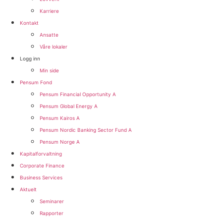
Karriere
Kontakt
Ansatte
Våre lokaler
Logg inn
Min side
Pensum Fond
Pensum Financial Opportunity A
Pensum Global Energy A
Pensum Kairos A
Pensum Nordic Banking Sector Fund A​
Pensum Norge A​
Kapitalforvaltning
Corporate Finance
Business Services
Aktuelt
Seminarer
Rapporter