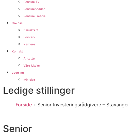
Pensum TV
Pensumpodden
Pensum i media
Om oss
Bærekraft
Lovverk
Karriere
Kontakt
Ansatte
Våre lokaler
Logg inn
Min side
Ledige stillinger
Forside
»
Senior Investeringsrådgivere – Stavanger
Senior