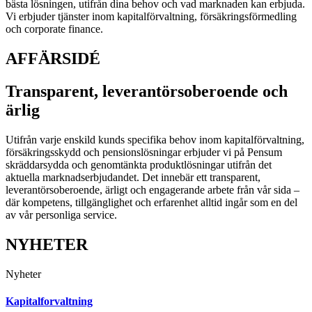
bästa lösningen, utifrån dina behov och vad marknaden kan erbjuda.
Vi erbjuder tjänster inom kapitalförvaltning, försäkringsförmedling
och corporate finance.
AFFÄRSIDÉ
Transparent, leverantörsoberoende och
ärlig
Utifrån varje enskild kunds specifika behov inom kapitalförvaltning,
försäkringsskydd och pensionslösningar erbjuder vi på Pensum
skräddarsydda och genomtänkta produktlösningar utifrån det
aktuella marknadserbjudandet. Det innebär ett transparent,
leverantörsoberoende, ärligt och engagerande arbete från vår sida –
där kompetens, tillgänglighet och erfarenhet alltid ingår som en del
av vår personliga service.
NYHETER
Nyheter
Kapitalforvaltning