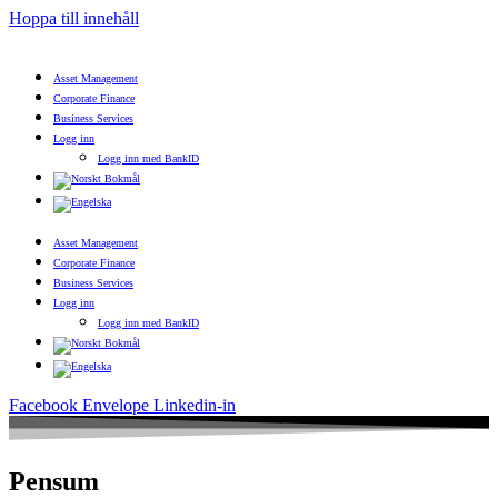
Hoppa till innehåll
Asset Management
Corporate Finance
Business Services
Logg inn
Logg inn med BankID
Asset Management
Corporate Finance
Business Services
Logg inn
Logg inn med BankID
Facebook
Envelope
Linkedin-in
Pensum