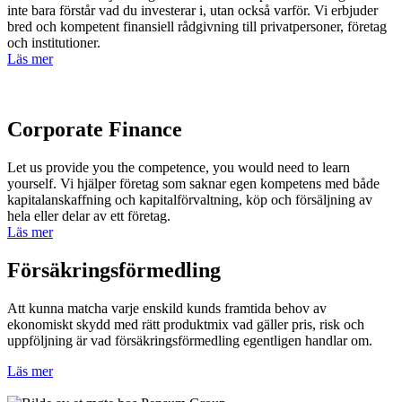
inte bara förstår vad du investerar i, utan också varför. Vi erbjuder
bred och kompetent finansiell rådgivning till privatpersoner, företag
och institutioner.
Läs mer
Corporate Finance
Let us provide you the competence, you would need to learn
yourself. Vi hjälper företag som saknar egen kompetens med både
kapitalanskaffning och kapitalförvaltning, köp och försäljning av
hela eller delar av ett företag.
Läs mer
Försäkringsförmedling
Att kunna matcha varje enskild kunds framtida behov av
ekonomiskt skydd med rätt produktmix vad gäller pris, risk och
uppföljning är vad försäkringsförmedling egentligen handlar om.
Läs mer