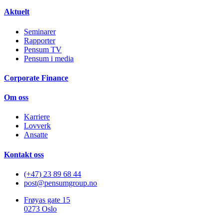
Aktuelt
Seminarer
Rapporter
Pensum TV
Pensum i media
Corporate Finance
Om oss
Karriere
Lovverk
Ansatte
Kontakt oss
(+47) 23 89 68 44
post@pensumgroup.no
Frøyas gate 15
0273 Oslo